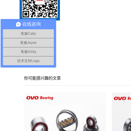
在线咨询
客服Cally
客服Joyce
客服Vicky
技术支持Loga
你可能感兴趣的文章