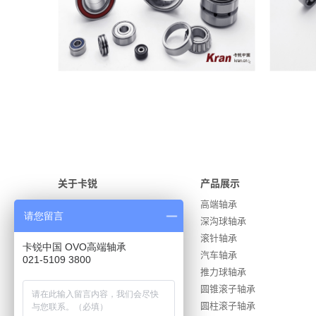
关于卡锐
产品展示
企业简介
高端轴承
请您留言
企业理念
深沟球轴承
品牌文化
滚针轴承
卡锐中国 OVO高端轴承
组织架构
汽车轴承
021-5109 3800
企业愿景
推力球轴承
企业使命
圆锥滚子轴承
廉洁文化
圆柱滚子轴承