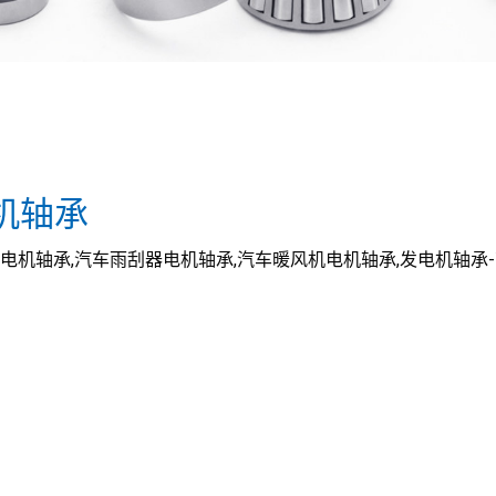
电机轴承
汽车电机轴承,汽车雨刮器电机轴承,汽车暖风机电机轴承,发电机轴承-高品质