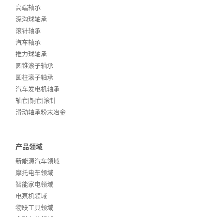
高端轴承
深沟球轴承
滚针轴承
汽车轴承
推力球轴承
圆锥滚子轴承
圆柱滚子轴承
汽车发电机轴承
轴套|铜套|滚针
滑动轴承粉末冶金
产品领域
新能源汽车领域
摩托电车领域
智能家电领域
电泵机领域
物联工具领域