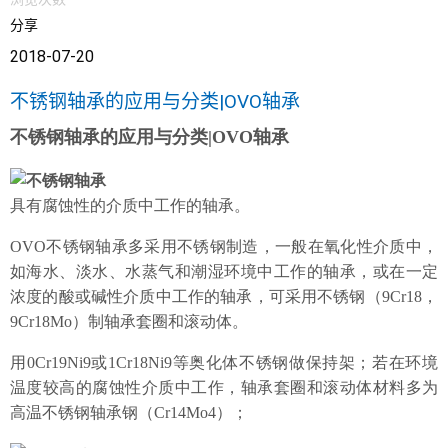
分享
2018-07-20
产品展示
不锈钢轴承的应用与分类|OVO轴承
不锈钢轴承的应用与分类
|OVO轴承
具有腐蚀性的介质中工作的轴承。
OVO不锈钢轴承
多采用不锈钢制造，一般在氧化性介质中，
如海水、淡水、水蒸气和潮湿环境中工作的轴承，或在一定
浓度的酸或碱性介质中工作的轴承，可采用不锈钢（
9Cr18，
9Cr18Mo）制轴承套圈和滚动体。
用
0Cr19Ni9或1Cr18Ni9等奥化体不锈钢做保持架；若在环境
温度较高的腐蚀性介质中工作，轴承套圈和滚动体材料多为
高温不锈钢轴承钢（Cr14Mo4）；