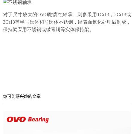
对于尺寸较大的OVO
耐腐蚀轴承，则多采用
1Cr13，2Cr13或
3Cr13等半马氏体和马氏体不锈钢，经表面氮化处理后制成，
保持架应用不锈钢或铍青铜等实体保持架。
产品领域
你可能感兴趣的文章