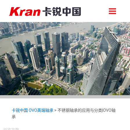
轴承首页
关于卡锐
卡锐中国 OVO高端轴承
>
不锈钢轴承的应用与分类|OVO轴
承
浏览次数