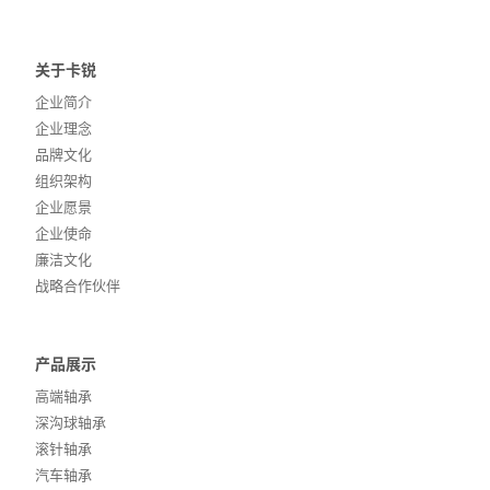
关于卡锐
企业简介
企业理念
品牌文化
组织架构
企业愿景
企业使命
廉洁文化
战略合作伙伴
产品展示
高端轴承
深沟球轴承
滚针轴承
汽车轴承