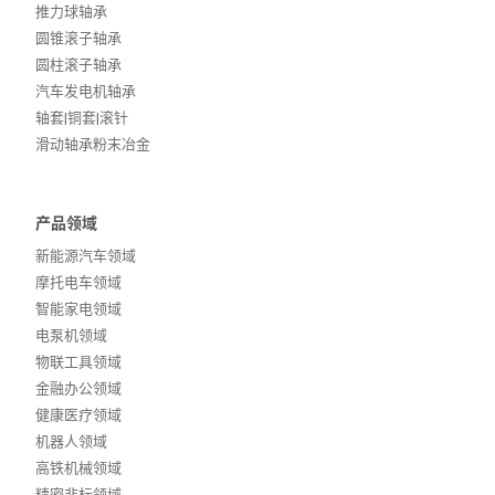
推力球轴承
圆锥滚子轴承
圆柱滚子轴承
汽车发电机轴承
轴套|铜套|滚针
滑动轴承粉末冶金
产品领域
新能源汽车领域
摩托电车领域
智能家电领域
电泵机领域
物联工具领域
金融办公领域
健康医疗领域
机器人领域
高铁机械领域
精密非标领域