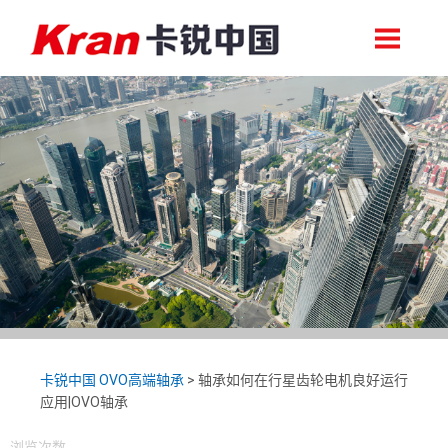
轴承首页
关于卡锐
卡锐中国 OVO高端轴承
>
轴承如何在行星齿轮电机良好运行
应用|OVO轴承
浏览次数