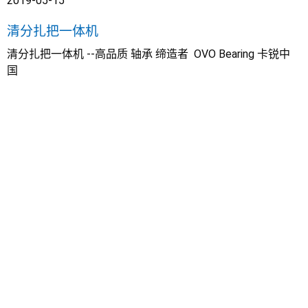
2019-05-15
清分扎把一体机
清分扎把一体机 --高品质 轴承 缔造者 OVO Bearing 卡锐中
产品展示
国