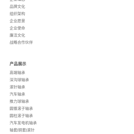
品牌文化
组织架构
企业愿景
企业使命
廉洁文化
战略合作伙伴
产品展示
高端轴承
深沟球轴承
滚针轴承
汽车轴承
推力球轴承
圆锥滚子轴承
圆柱滚子轴承
汽车发电机轴承
轴套|铜套|滚针