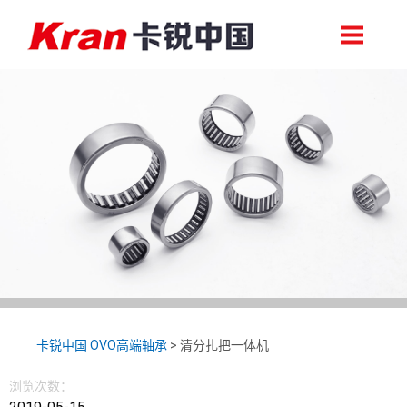
轴承首页
关于卡锐
卡锐中国 OVO高端轴承
>
清分扎把一体机
浏览次数：