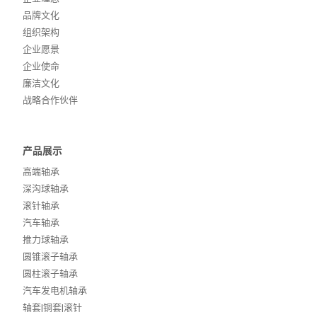
品牌文化
组织架构
企业愿景
企业使命
廉洁文化
战略合作伙伴
产品展示
高端轴承
深沟球轴承
滚针轴承
汽车轴承
推力球轴承
圆锥滚子轴承
圆柱滚子轴承
汽车发电机轴承
轴套|铜套|滚针