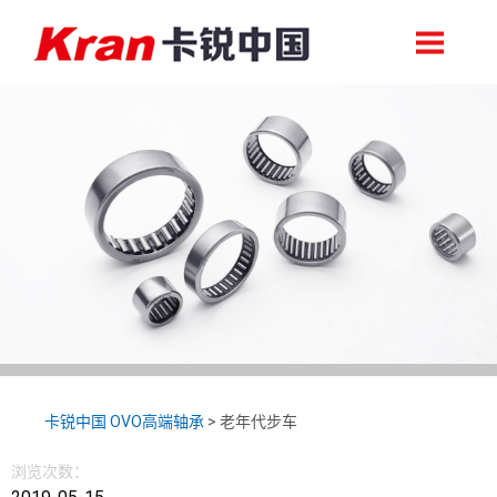
轴承首页
关于卡锐
卡锐中国 OVO高端轴承
>
老年代步车
浏览次数：